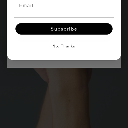
Subscribe
M'abonner
No, Thanks
Non, merci